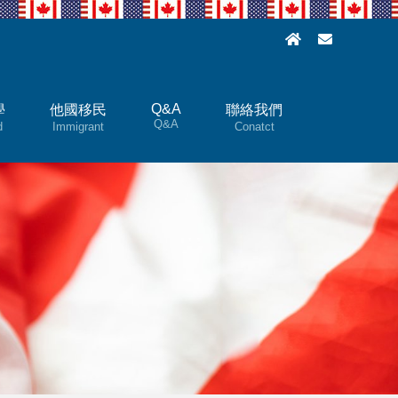
Q&A
學
他國移民
聯絡我們
Q&A
d
Immigrant
Conatct