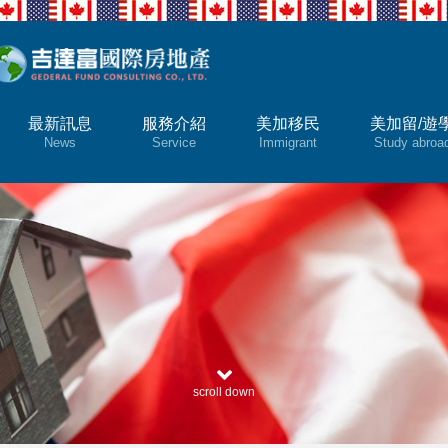
最新訊息
服務介紹
美加移民
美加留/遊
News
Service
Immigrant
Study abroa
scroll down