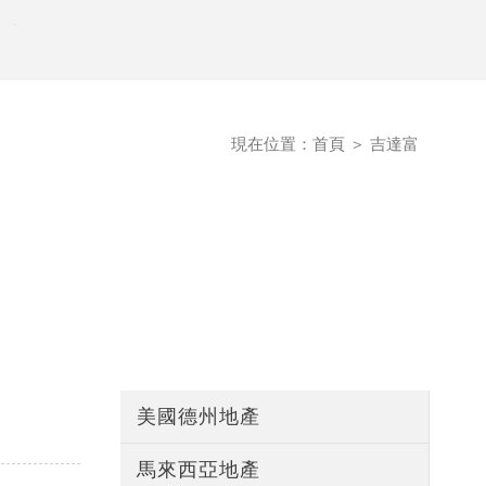
額有限！
額有限！
現在位置：
首頁
＞
吉達富
美國德州地產
馬來西亞地產