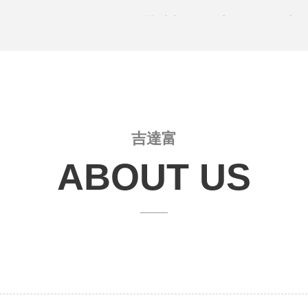
 喜來登酒店 美國綠卡留學座談會 立即預約，名
 喜來登酒店 美國綠卡留學座談會 立即預約，名
吉達富
ABOUT US