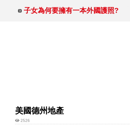
2026.07.26 飛達富 台北場
子女為何要擁有一本外國護照?
2026.07.26 飛達富 台北場
美國德州地產
2526