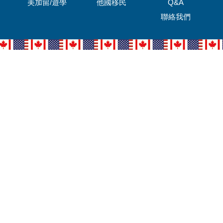
美加留/遊學
他國移民
Q&A
聯絡我們