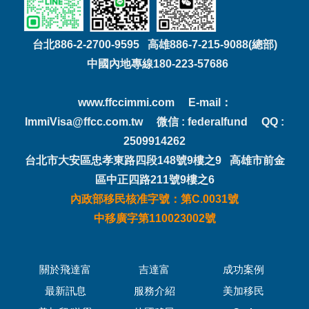
台北886-2-2700-9595 高雄886-7-215-9088(總部)
中國內地專線180-223-57686
www.ffccimmi.com E-mail：
ImmiVisa@ffcc.com.tw 微信 : federalfund QQ :
2509914262
台北市大安區忠孝東路四段148號9樓之9 高雄市前金
區中正四路211號9樓之6
內政部移民核准字號：第C.0031號
中移廣字第110023002號
關於飛達富
吉達富
成功案例
最新訊息
服務介紹
美加移民