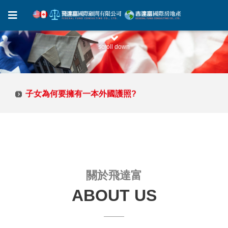
scroll down
子女為何要擁有一本外國護照?
子女為何要擁有一本外國護照?
關於飛達富
ABOUT US