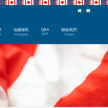
Q&A
學
他國移民
聯絡我們
Q&A
d
Immigrant
Conatct