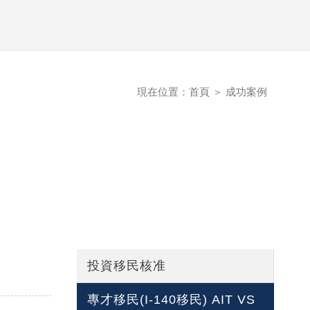
額有限！
額有限！
現在位置：
首頁
＞
成功案例
投資移民核准
專才移民(I-140移民) AIT VS