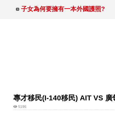
2026.07.26 飛達富 台北場
子女為何要擁有一本外國護照?
2026.07.26 飛達富 台北場
專才移民(I-140移民) AIT VS
5196