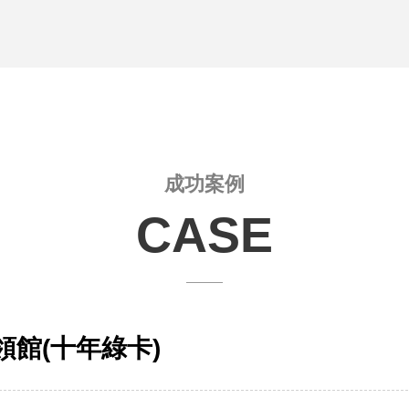
 喜來登酒店 美國綠卡留學座談會 立即預約，名
 喜來登酒店 美國綠卡留學座談會 立即預約，名
成功案例
CASE
 廣領館(十年綠卡)