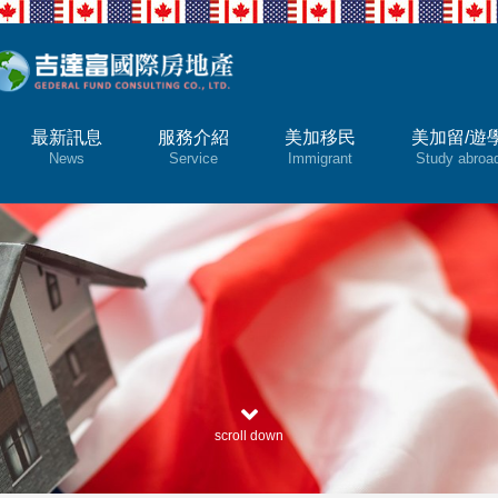
最新訊息
服務介紹
美加移民
美加留/遊
News
Service
Immigrant
Study abroa
scroll down