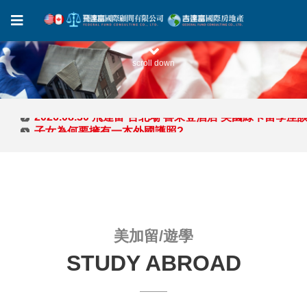
scroll down
子女為何要擁有一本外國護照?
子女為何要擁有一本外國護照?
美加留/遊學
STUDY ABROAD