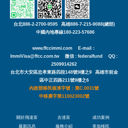
台北886-2-2700-9595 高雄886-7-215-9088(總部)
中國內地專線180-223-57686
www.ffccimmi.com E-mail：
ImmiVisa@ffcc.com.tw 微信 : federalfund QQ :
2509914262
台北市大安區忠孝東路四段148號9樓之9 高雄市前金
區中正四路211號9樓之6
內政部移民核准字號：第C.0031號
中移廣字第110023002號
關於飛達富
吉達富
成功案例
最新訊息
服務介紹
美加移民