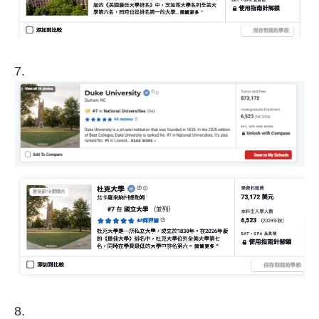
7.
8.