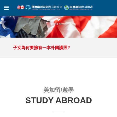
scroll down
子女為何要擁有一本外國護照?
子女為何要擁有一本外國護照?
美加留/遊學
STUDY ABROAD