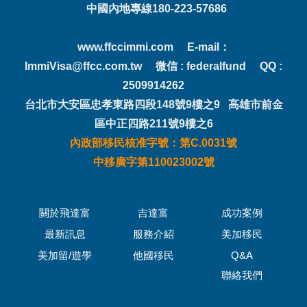
中國內地專線180-223-57686
www.ffccimmi.com E-mail：
ImmiVisa@ffcc.com.tw 微信 : federalfund QQ :
2509914262
台北市大安區忠孝東路四段148號9樓之9 高雄市前金
區中正四路211號9樓之6
內政部移民核准字號：第C.0031號
中移廣字第110023002號
關於飛達富
吉達富
成功案例
最新訊息
服務介紹
美加移民
美加留/遊學
他國移民
Q&A
聯絡我們