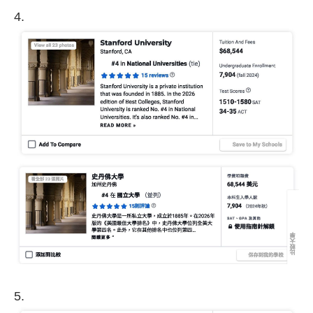
4.
5.